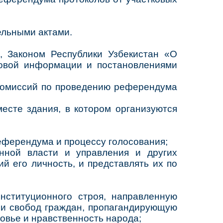
ельными актами.
н, Законом Республики Узбекистан «О
совой информации и постановлениями
 комиссий по проведению референдума
есте здания, в котором организуются
ферендума и процессу голосования;
нной власти и управления и других
й его личность, и представлять их по
ституционного строя, направленную
в и свобод граждан, пропагандирующую
овье и нравственность народа;