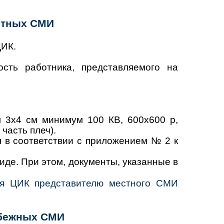
естных СМИ
ЦИК.
сть работника, представляемого на
 3х4 см минимум 100 КВ, 600x600 р,
часть плеч).
 в соответствии с приложением № 2 к
де. При этом, документы, указанные в
ия ЦИК представителю местного СМИ
рубежных СМИ