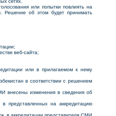
ых сетях.
олосования или попытки повлиять на
я. Решение об этом будет принимать
тации;
естве веб-сайта;
кредитации или в прилагаемом к нему
збекистан в соответствии с решением
МИ внесены изменения в сведения об
 в представленных на аккредитацию
ок, в аккредитации представителя СМИ