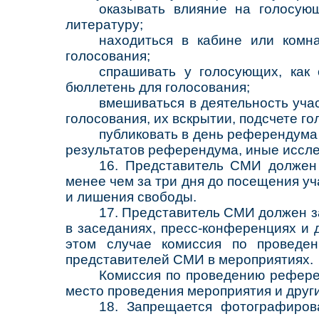
оказывать влияние на голосую
литературу;
находиться в кабине или комн
голосования;
спрашивать у голосующих, как
бюллетень для голосования;
вмешиваться в деятельность уча
голосования, их вскрытии, подсчете го
публиковать в день референдума 
результатов референдума, иные иссл
16. Представитель СМИ должен
менее чем за три дня до посещения у
и лишения свободы.
17. Представитель СМИ должен 
в заседаниях, пресс-конференциях и
этом случае комиссия по проведе
представителей СМИ в мероприятиях.
Комиссия по проведению рефере
место проведения мероприятия и друг
18. Запрещается фотографиров