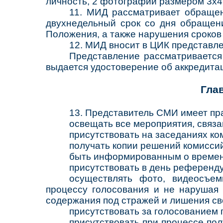
личность, 2 фотографии размером 3х4
11. МИД рассматривает обращен
двухнедельный срок со дня обращени
Положения, а также нарушения сроков
12. МИД вносит в ЦИК представл
Представление рассматривается
выдается удостоверение об аккредита
Гла
13. Представитель СМИ имеет пр
освещать все мероприятия, связ
присутствовать на заседаниях к
получать копии решений комисси
быть информированным о времени
присутствовать в день референду
осуществлять фото, видеосъем
процессу голосования и не нарушая 
содержания под стражей и лишения св
присутствовать за голосованием 
присутствовать при процессе по