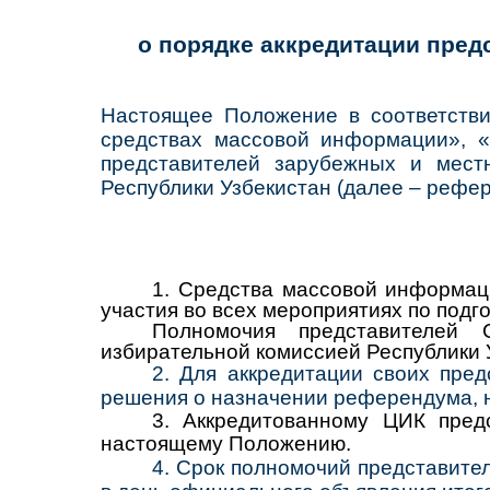
о порядке аккредитации пре
Настоящее Положение в соответстви
средствах массовой информации», «
представителей зарубежных и мес
Республики Узбекистан (далее – рефер
1.
Средства массовой информаци
участия во всех мероприятиях по под
Полномочия представителей
избирательной комиссией Республики У
2.
Для аккредитации своих пред
решения о назначении референдума, н
3.
Аккредитованному ЦИК пред
настоящему Положению.
4
.
Срок полномочий представител