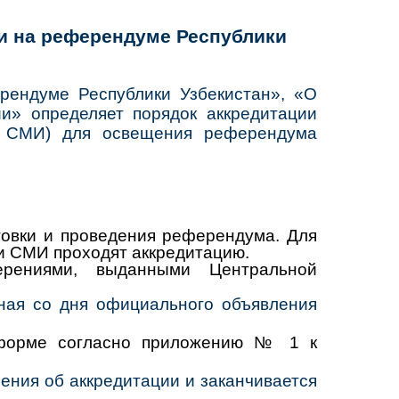
и на референдуме Республики
рендуме Республики Узбекистан», «О
и» определяет порядок аккредитации
– СМИ) для освещения референдума
овки и проведения референдума. Для
и СМИ проходят аккредитацию.
рениями, выданными Центральной
ная со дня официального объявления
 форме согласно приложению № 1 к
ения об аккредитации и заканчивается