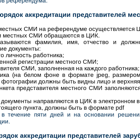
ов референдума.
 Порядок аккредитации представителей м
местных СМИ на референдуме осуществляется 
и местных СМИ обращаются в ЦИК.
зываются фамилия, имя, отчество и должно
ие документы:
о личность работника;
венной регистрации местного СМИ;
вителя СМИ, заполненная на каждого работника;
ика (на белом фоне в формате jpeg, размером
а фотографии должны быть видны лицо и верхняя 
нкета представителя местного СМИ заполняются
документы направляются в ЦИК в электронном ви
тоящего пункта, должны быть в формате pdf
в течение пяти дней и на основании решен
ции.
Порядок аккредитации представителей за