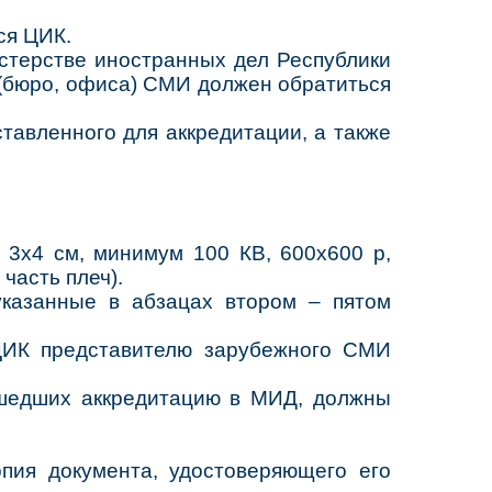
ся ЦИК.
стерстве иностранных дел Республики
 (бюро, офиса) СМИ должен обратиться
тавленного для аккредитации, а также
 3х4 см, минимум 100 КВ, 600х600 р,
часть плеч).
указанные в абзацах втором – пятом
ЦИК представителю зарубежного СМИ
шедших аккредитацию в МИД, должны
опия документа, удостоверяющего его