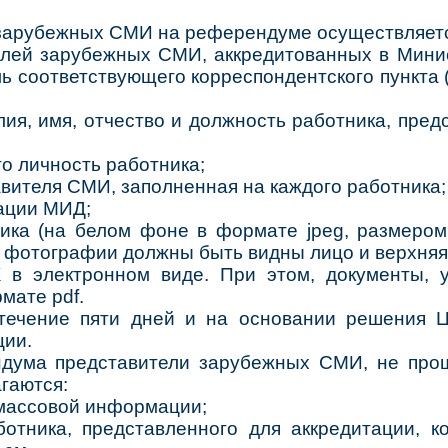
 зарубежных СМИ на референдуме осуществляет
телей зарубежных СМИ, аккредитованных в Мини
ль соответствующего корреспондентского пункта
я, имя, отчество и должность работника, предс
о личность работника;
вителя СМИ, заполненная на каждого работника;
тации МИД;
ика (на белом фоне в формате jpeg, размером
а фотографии должны быть видны лицо и верхняя 
 в электронном виде. При этом, документы, 
мате pdf.
течение пяти дней и на основании решения 
ции.
ндума представители зарубежных СМИ, не про
гаются:
 массовой информации;
отника, представленного для аккредитации, к