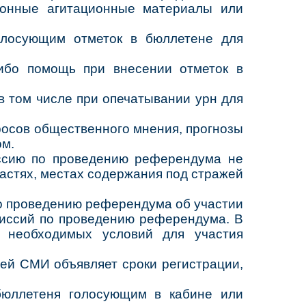
аконные агитационные материалы или
олосующим отметок в бюллетене для
либо помощь при внесении отметок в
в том числе при опечатывании урн для
росов общественного мнения, прогнозы
ом.
ссию по проведению референдума не
астях, местах содержания под стражей
о проведению референдума об участии
миссий по проведению референдума. В
 необходимых условий для участия
ей СМИ объявляет сроки регистрации,
бюллетеня голосующим в кабине или