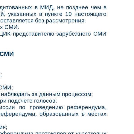
дитованных в МИД, не позднее чем в
й, указанных в пункте 10 настоящего
оставляется без рассмотрения.
ых СМИ.
 ЦИК представителю зарубежного СМИ
 СМИ
;
 СМИ;
 наблюдать за данным процессом;
ри подсчете голосов;
миссии по проведению референдума,
 референдума, образованных в местах
ия;
еферендума протоколов от участковых