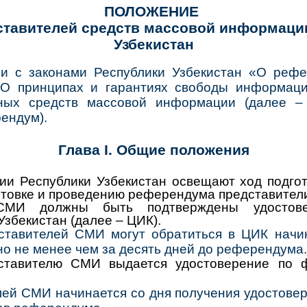
ПОЛОЖЕНИЕ
дставителей средств массовой информаци
Узбекистан
и с законами Республики Узбекистан «О рефе
О принципах и гарантиях свободы информаци
тных средств массовой информации (далее 
ендум).
Глава I. Общие положения
и Республики Узбекистан освещают ход подгот
готовке и проведению референдума представител
 СМИ должны быть подтверждены удостове
збекистан (далее – ЦИК).
ставителей СМИ могут обратиться в ЦИК начи
о не менее чем за десять дней до референдума.
ставителю СМИ выдается удостоверение по
ей СМИ начинается со дня получения удостовер