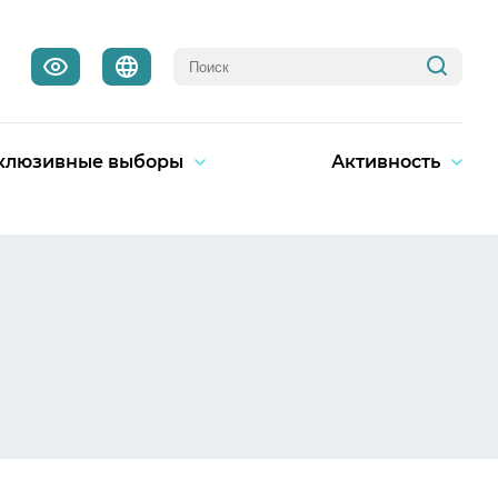
клюзивные выборы
Активность